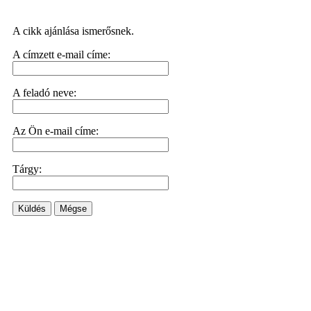
A cikk ajánlása ismerősnek.
A címzett e-mail címe:
A feladó neve:
Az Ön e-mail címe:
Tárgy:
Küldés
Mégse