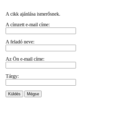
A cikk ajánlása ismerősnek.
A címzett e-mail címe:
A feladó neve:
Az Ön e-mail címe:
Tárgy:
Küldés
Mégse