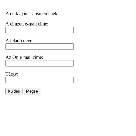
A cikk ajánlása ismerősnek.
A címzett e-mail címe:
A feladó neve:
Az Ön e-mail címe:
Tárgy:
Küldés
Mégse