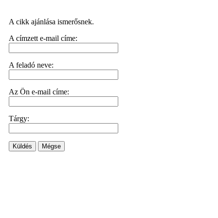
A cikk ajánlása ismerősnek.
A címzett e-mail címe:
A feladó neve:
Az Ön e-mail címe:
Tárgy:
Küldés
Mégse