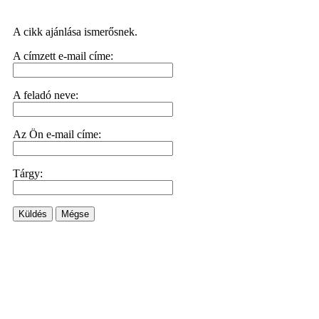
A cikk ajánlása ismerősnek.
A címzett e-mail címe:
A feladó neve:
Az Ön e-mail címe:
Tárgy:
Küldés
Mégse