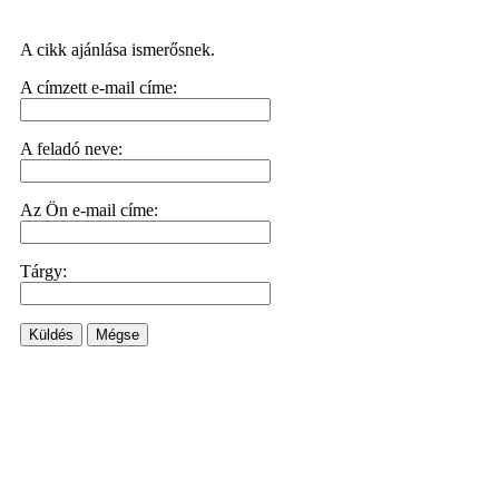
A cikk ajánlása ismerősnek.
A címzett e-mail címe:
A feladó neve:
Az Ön e-mail címe:
Tárgy:
Küldés
Mégse