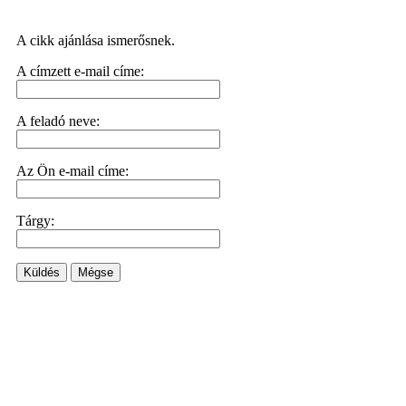
A cikk ajánlása ismerősnek.
A címzett e-mail címe:
A feladó neve:
Az Ön e-mail címe:
Tárgy:
Küldés
Mégse