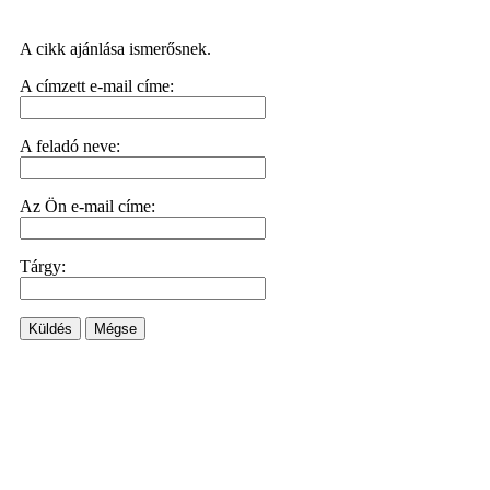
A cikk ajánlása ismerősnek.
A címzett e-mail címe:
A feladó neve:
Az Ön e-mail címe:
Tárgy:
Küldés
Mégse