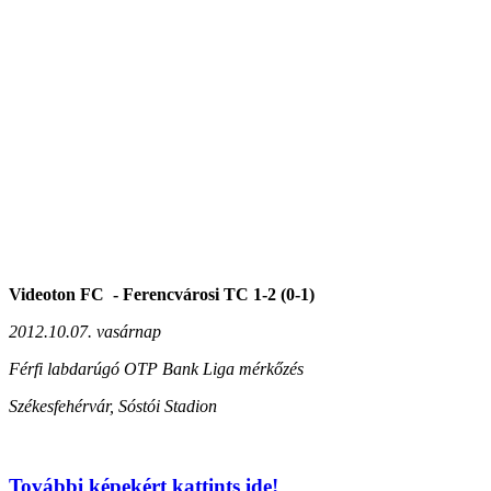
Videoton FC - Ferencvárosi TC 1-2 (0-1)
2012.10.07. vasárnap
Férfi labdarúgó OTP Bank Liga mérkőzés
Székesfehérvár, Sóstói Stadion
További képekért kattints ide!