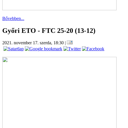
Bővebben...
Győri ETO - FTC 25-20 (13-12)
2021. november 17. szerda, 18:30
|