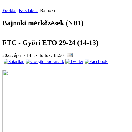
Főoldal
Kézilabda
Bajnoki
Bajnoki mérkőzések (NB1)
FTC - Győri ETO 29-24 (14-13)
2022. április 14. csütörtök, 18:50
|