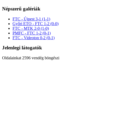
Népszerű galériák
FTC - Újpest 3-1 (1-1)
Győri ETO - FTC 1-2 (0-0)
FTC - MTK 2-0 (1-0)
PMFC - FTC 1-2 (0-1)
FTC - Videoton 0-2 (0-1)
Jelenlegi látogatók
Oldalainkat 2596 vendég böngészi