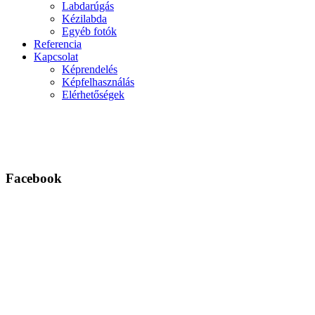
Labdarúgás
Kézilabda
Egyéb fotók
Referencia
Kapcsolat
Képrendelés
Képfelhasználás
Elérhetőségek
Facebook