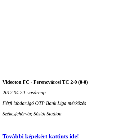
Videoton FC - Ferencvárosi TC 2-0 (0-0)
2012.04.29. vasárnap
Férfi labdarúgó OTP Bank Liga mérkőzés
Székesfehérvár, Sóstói Stadion
További képekért kattints ide!