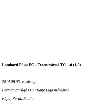
Lombard Pápa FC - Ferencvárosi TC 1-0 (1-0)
2014.08.03. vasárnap
Férfi labdarúgó OTP Bank Liga mérkőzés
Pápa, Perutz Stadion