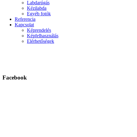
Labdarúgás
Kézilabda
Egyéb fotók
Referencia
Kapcsolat
Képrendelés
Képfelhasználás
Elérhetőségek
Facebook