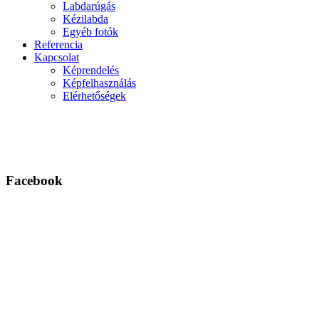
Labdarúgás
Kézilabda
Egyéb fotók
Referencia
Kapcsolat
Képrendelés
Képfelhasználás
Elérhetőségek
Facebook