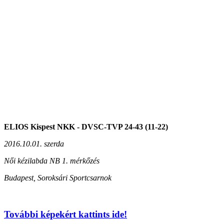
ELIOS Kispest NKK - DVSC-TVP 24-43 (11-22)
2016.10.01. szerda
Női kézilabda NB 1. mérkőzés
Budapest, Soroksári Sportcsarnok
További képekért kattints ide!