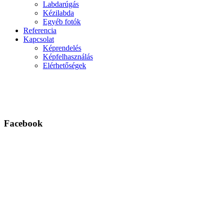
Labdarúgás
Kézilabda
Egyéb fotók
Referencia
Kapcsolat
Képrendelés
Képfelhasználás
Elérhetőségek
Facebook