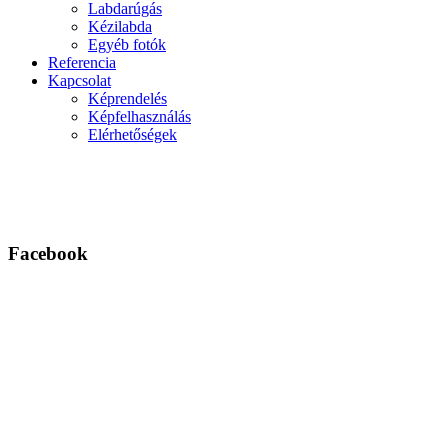
Labdarúgás
Kézilabda
Egyéb fotók
Referencia
Kapcsolat
Képrendelés
Képfelhasználás
Elérhetőségek
Facebook