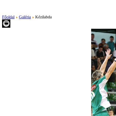
Főoldal
Galéria
Kézilabda