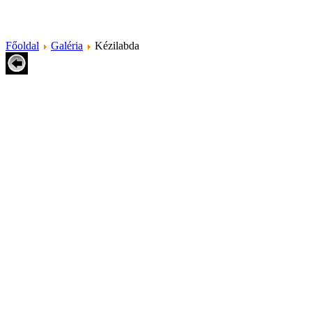
Főoldal
Galéria
Kézilabda