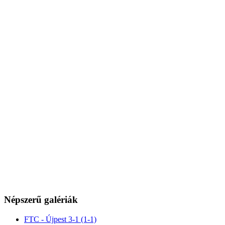
Népszerű galériák
FTC - Újpest 3-1 (1-1)