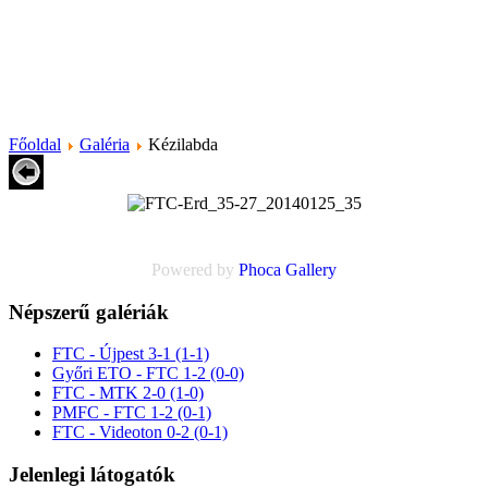
Főoldal
Galéria
Kézilabda
Powered by
Phoca
Gallery
Népszerű galériák
FTC - Újpest 3-1 (1-1)
Győri ETO - FTC 1-2 (0-0)
FTC - MTK 2-0 (1-0)
PMFC - FTC 1-2 (0-1)
FTC - Videoton 0-2 (0-1)
Jelenlegi látogatók