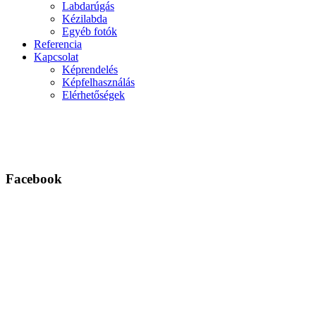
Labdarúgás
Kézilabda
Egyéb fotók
Referencia
Kapcsolat
Képrendelés
Képfelhasználás
Elérhetőségek
Facebook