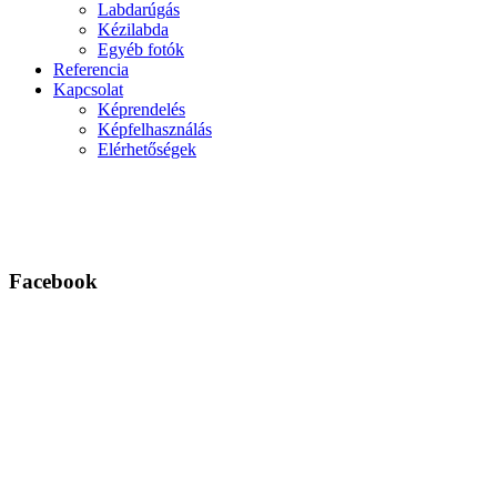
Labdarúgás
Kézilabda
Egyéb fotók
Referencia
Kapcsolat
Képrendelés
Képfelhasználás
Elérhetőségek
Facebook