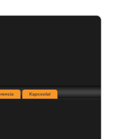
erencia
Kapcsolat