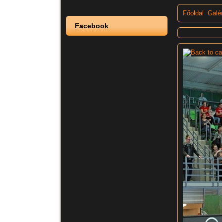
Főoldal
Galé
Facebook