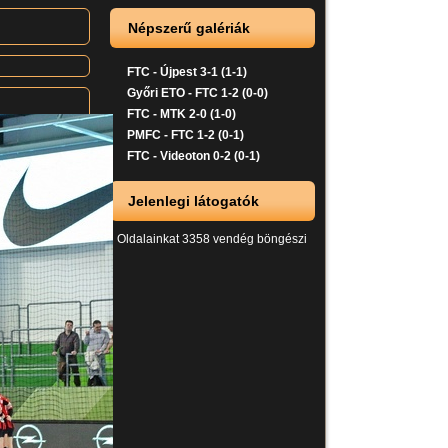
Népszerű galériák
FTC - Újpest 3-1 (1-1)
Győri ETO - FTC 1-2 (0-0)
FTC - MTK 2-0 (1-0)
PMFC - FTC 1-2 (0-1)
FTC - Videoton 0-2 (0-1)
Jelenlegi látogatók
Oldalainkat 3358 vendég böngészi