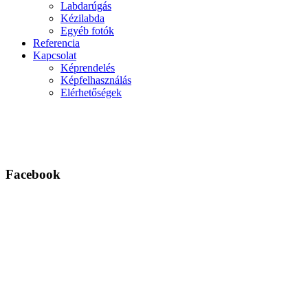
Labdarúgás
Kézilabda
Egyéb fotók
Referencia
Kapcsolat
Képrendelés
Képfelhasználás
Elérhetőségek
Facebook