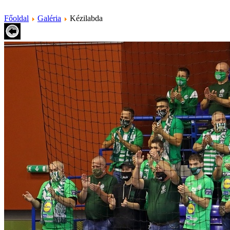
Főoldal
Galéria
Kézilabda