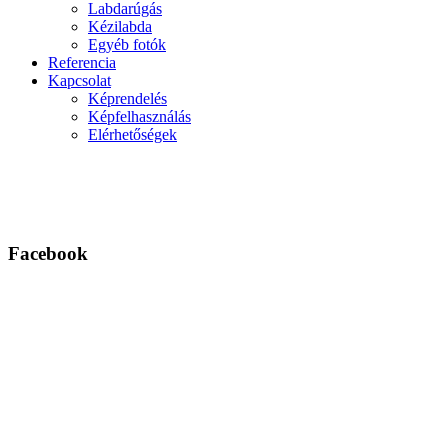
Labdarúgás
Kézilabda
Egyéb fotók
Referencia
Kapcsolat
Képrendelés
Képfelhasználás
Elérhetőségek
Facebook