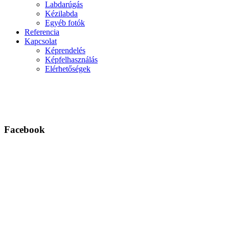
Labdarúgás
Kézilabda
Egyéb fotók
Referencia
Kapcsolat
Képrendelés
Képfelhasználás
Elérhetőségek
Facebook