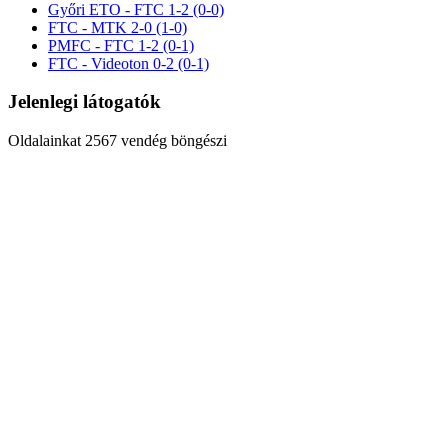
Győri ETO - FTC 1-2 (0-0)
FTC - MTK 2-0 (1-0)
PMFC - FTC 1-2 (0-1)
FTC - Videoton 0-2 (0-1)
Jelenlegi látogatók
Oldalainkat 2567 vendég böngészi