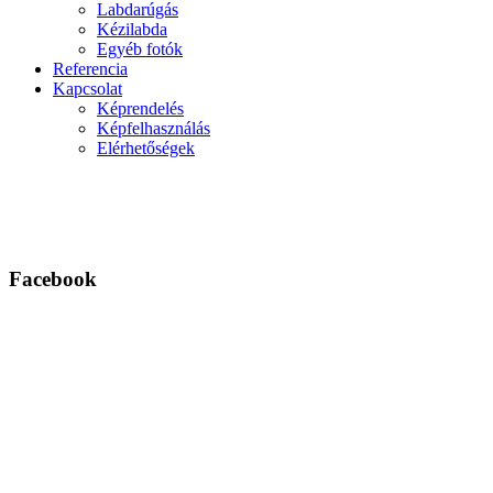
Labdarúgás
Kézilabda
Egyéb fotók
Referencia
Kapcsolat
Képrendelés
Képfelhasználás
Elérhetőségek
Facebook