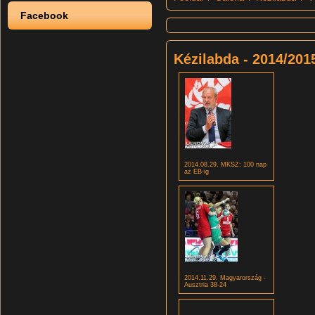
Facebook
Kézilabda - 2014/201
2014.08.29. MKSZ: 100 nap
az EB-ig
2014.11.29. Magyarország -
Ausztria 38-24