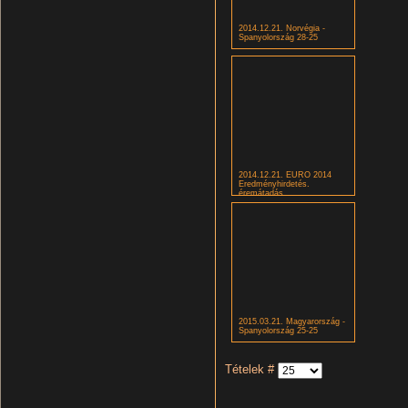
2014.12.21. Norvégia -
Spanyolország 28-25
2014.12.21. EURO 2014
Eredményhirdetés.
éremátadás
2015.03.21. Magyarország -
Spanyolország 25-25
Tételek #