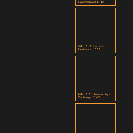
Spanyolország 18-19
2014.12.19. Norvégia -
Svédország 29-25
2014.12.21. Svédország -
Montenegró 25-23