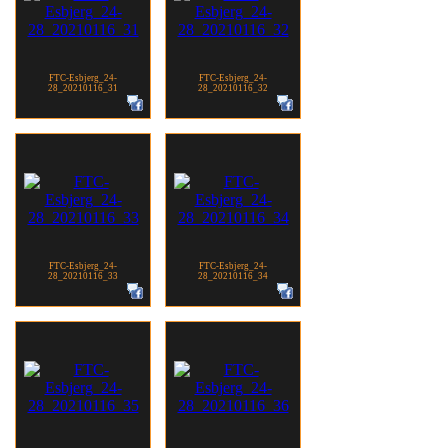
FTC-Esbjerg_24-
FTC-Esbjerg_24-
28_20210116_31
28_20210116_32
FTC-Esbjerg_24-
FTC-Esbjerg_24-
28_20210116_33
28_20210116_34