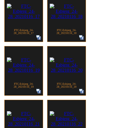
FTC-Esbjerg_24-
FTC-Esbjerg_24-
28_20210116_17
28_20210116_18
FTC-Esbjerg_24-
FTC-Esbjerg_24-
28_20210116_19
28_20210116_20