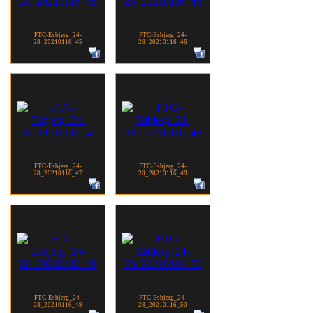
FTC-Esbjerg_24-
FTC-Esbjerg_24-
28_20210116_45
28_20210116_46
FTC-Esbjerg_24-
FTC-Esbjerg_24-
28_20210116_47
28_20210116_48
FTC-Esbjerg_24-
FTC-Esbjerg_24-
28_20210116_49
28_20210116_50