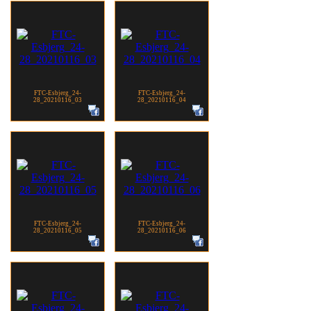
FTC-Esbjerg_24-
FTC-Esbjerg_24-
28_20210116_03
28_20210116_04
FTC-Esbjerg_24-
FTC-Esbjerg_24-
28_20210116_05
28_20210116_06