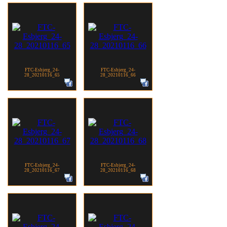
FTC-Esbjerg_24-
FTC-Esbjerg_24-
28_20210116_65
28_20210116_66
FTC-Esbjerg_24-
FTC-Esbjerg_24-
28_20210116_67
28_20210116_68