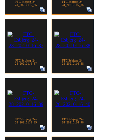
FTC-Esbjerg_24-
FTC-Esbjerg_24-
28_20210116_35
28_20210116_36
FTC-Esbjerg_24-
FTC-Esbjerg_24-
28_20210116_37
28_20210116_38
FTC-Esbjerg_24-
FTC-Esbjerg_24-
28_20210116_39
28_20210116_40