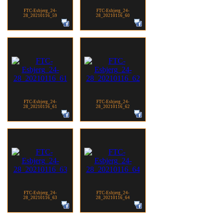
FTC-Esbjerg_24-
FTC-Esbjerg_24-
28_20210116_59
28_20210116_60
FTC-Esbjerg_24-
FTC-Esbjerg_24-
28_20210116_61
28_20210116_62
FTC-Esbjerg_24-
FTC-Esbjerg_24-
28_20210116_63
28_20210116_64