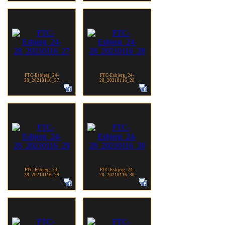
FTC-Esbjerg_24-
FTC-Esbjerg_24-
28_20210116_27
28_20210116_28
FTC-Esbjerg_24-
FTC-Esbjerg_24-
28_20210116_29
28_20210116_30