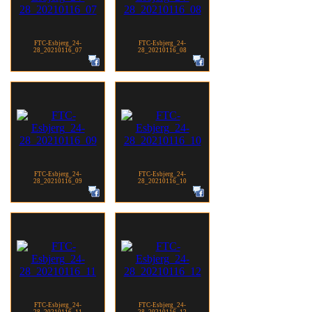
FTC-Esbjerg_24-
FTC-Esbjerg_24-
28_20210116_07
28_20210116_08
FTC-Esbjerg_24-
FTC-Esbjerg_24-
28_20210116_09
28_20210116_10
FTC-Esbjerg_24-
FTC-Esbjerg_24-
28_20210116_11
28_20210116_12