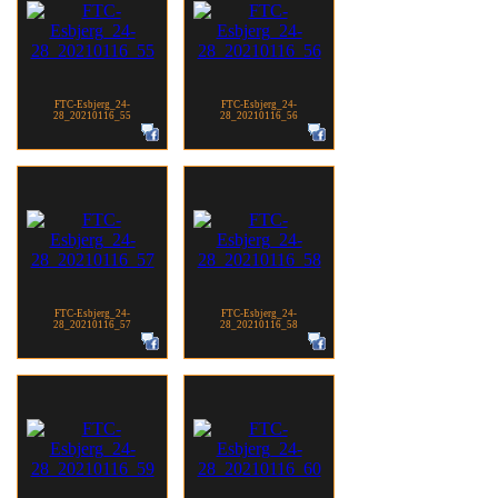
FTC-Esbjerg_24-
FTC-Esbjerg_24-
28_20210116_55
28_20210116_56
FTC-Esbjerg_24-
FTC-Esbjerg_24-
28_20210116_57
28_20210116_58