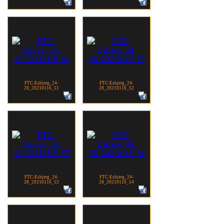
FTC-Esbjerg_24-
FTC-Esbjerg_24-
28_20210116_51
28_20210116_52
FTC-Esbjerg_24-
FTC-Esbjerg_24-
28_20210116_53
28_20210116_54