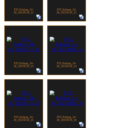
FTC-Esbjerg_24-
FTC-Esbjerg_24-
28_20210116_21
28_20210116_22
FTC-Esbjerg_24-
FTC-Esbjerg_24-
28_20210116_23
28_20210116_24
FTC-Esbjerg_24-
FTC-Esbjerg_24-
28_20210116_25
28_20210116_26