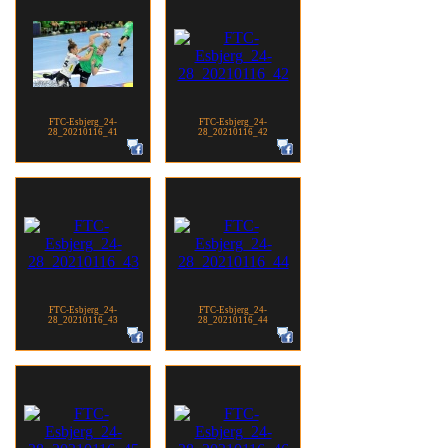
FTC-Esbjerg_24-
FTC-Esbjerg_24-
28_20210116_41
28_20210116_42
FTC-Esbjerg_24-
FTC-Esbjerg_24-
28_20210116_43
28_20210116_44