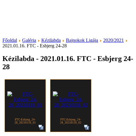
Főoldal
Galéria
Kézilabda
Bajnokok Ligája
2020/2021
2021.01.16. FTC - Esbjerg 24-28
Kézilabda - 2021.01.16. FTC - Esbjerg 24-
28
FTC-Esbjerg_24-
FTC-Esbjerg_24-
28_20210116_01
28_20210116_02