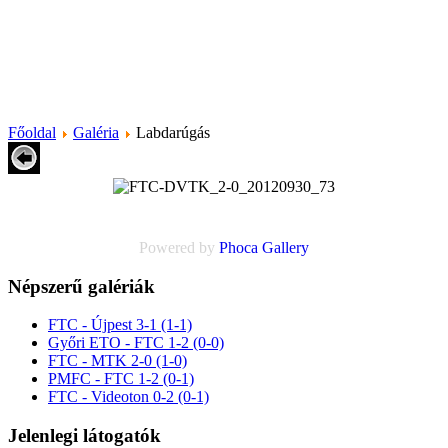
Főoldal
Galéria
Labdarúgás
Powered by
Phoca
Gallery
Népszerű galériák
FTC - Újpest 3-1 (1-1)
Győri ETO - FTC 1-2 (0-0)
FTC - MTK 2-0 (1-0)
PMFC - FTC 1-2 (0-1)
FTC - Videoton 0-2 (0-1)
Jelenlegi látogatók