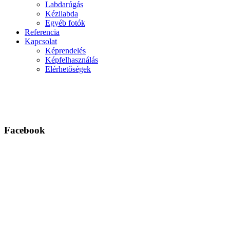
Labdarúgás
Kézilabda
Egyéb fotók
Referencia
Kapcsolat
Képrendelés
Képfelhasználás
Elérhetőségek
Facebook