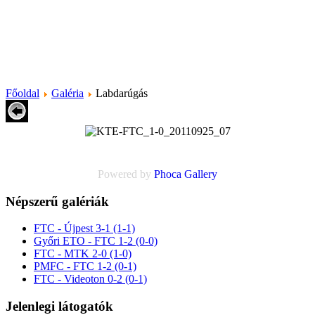
Főoldal
Galéria
Labdarúgás
Powered by
Phoca
Gallery
Népszerű galériák
FTC - Újpest 3-1 (1-1)
Győri ETO - FTC 1-2 (0-0)
FTC - MTK 2-0 (1-0)
PMFC - FTC 1-2 (0-1)
FTC - Videoton 0-2 (0-1)
Jelenlegi látogatók