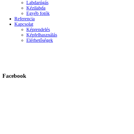
Labdarúgás
Kézilabda
Egyéb fotók
Referencia
Kapcsolat
Képrendelés
Képfelhasználás
Elérhetőségek
Facebook