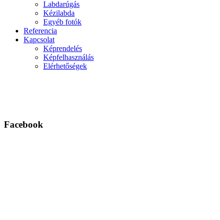
Labdarúgás
Kézilabda
Egyéb fotók
Referencia
Kapcsolat
Képrendelés
Képfelhasználás
Elérhetőségek
Facebook