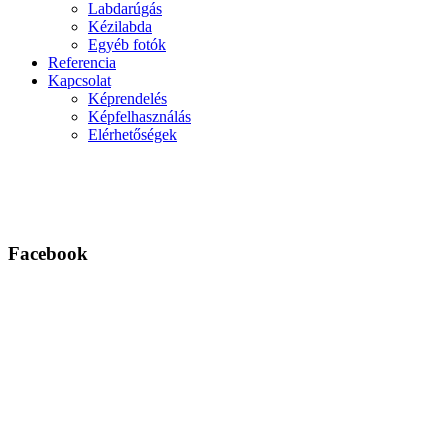
Labdarúgás
Kézilabda
Egyéb fotók
Referencia
Kapcsolat
Képrendelés
Képfelhasználás
Elérhetőségek
Facebook