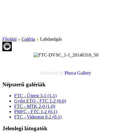
Főoldal
Galéria
Labdarúgás
Powered by
Phoca
Gallery
Népszerű galériák
FTC - Újpest 3-1 (1-1)
Győri ETO - FTC 1-2 (0-0)
FTC - MTK 2-0 (1-0)
PMFC - FTC 1-2 (0-1)
FTC - Videoton 0-2 (0-1)
Jelenlegi látogatók