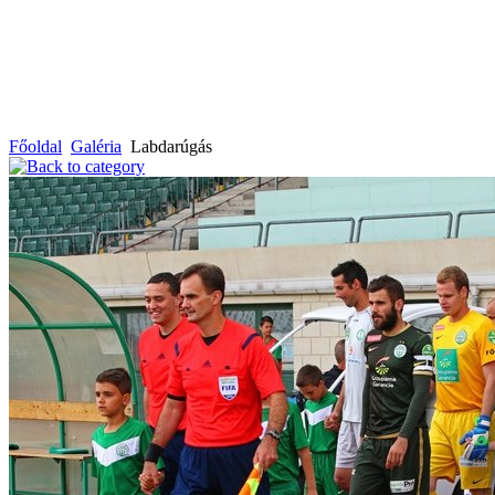
Főoldal
Galéria
Labdarúgás