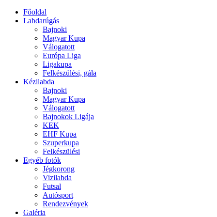
Főoldal
Labdarúgás
Bajnoki
Magyar Kupa
Válogatott
Európa Liga
Ligakupa
Felkészülési, gála
Kézilabda
Bajnoki
Magyar Kupa
Válogatott
Bajnokok Ligája
KEK
EHF Kupa
Szuperkupa
Felkészülési
Egyéb fotók
Jégkorong
Vizilabda
Futsal
Autósport
Rendezvények
Galéria