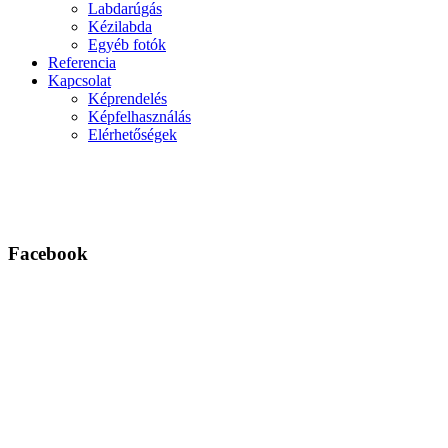
Labdarúgás
Kézilabda
Egyéb fotók
Referencia
Kapcsolat
Képrendelés
Képfelhasználás
Elérhetőségek
Facebook