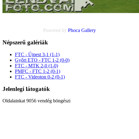
Powered by
Phoca
Gallery
Népszerű galériák
FTC - Újpest 3-1 (1-1)
Győri ETO - FTC 1-2 (0-0)
FTC - MTK 2-0 (1-0)
PMFC - FTC 1-2 (0-1)
FTC - Videoton 0-2 (0-1)
Jelenlegi látogatók
Oldalainkat 9056 vendég böngészi