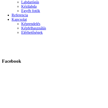
Labdarúgás
Kézilabda
Egyéb fotók
Referencia
Kapcsolat
Képrendelés
Képfelhasználás
Elérhetőségek
Facebook