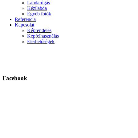
Labdarúgás
Kézilabda
Egyéb fotók
Referencia
Kapcsolat
Képrendelés
Képfelhasználás
Elérhetőségek
Facebook