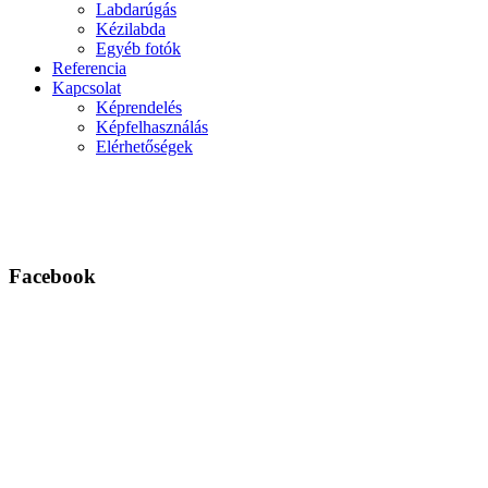
Labdarúgás
Kézilabda
Egyéb fotók
Referencia
Kapcsolat
Képrendelés
Képfelhasználás
Elérhetőségek
Facebook