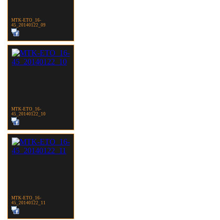
MTK-ETO_16-
45_20140122_09
MTK-ETO_16-
45_20140122_10
MTK-ETO_16-
45_20140122_11