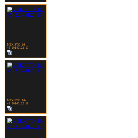
MTK-ETO_16-
45_20140122_17
MTK-ETO_16-
45_20140122_18