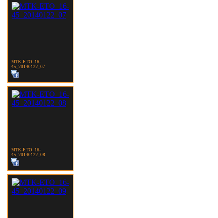
MTK-ETO_16-
45_20140122_07
MTK-ETO_16-
45_20140122_08