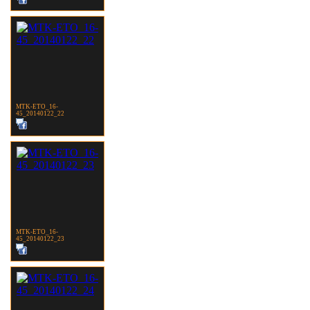
MTK-ETO_16-
45_20140122_22
MTK-ETO_16-
45_20140122_23