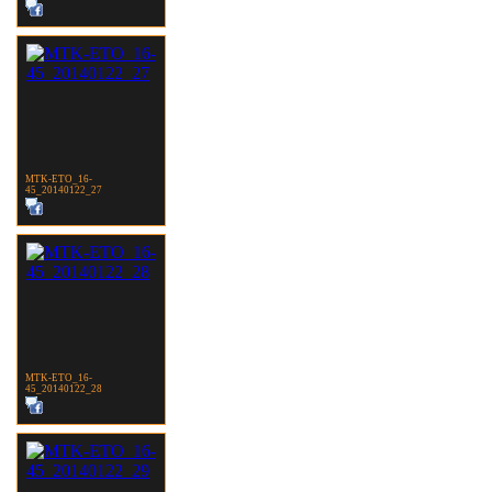
MTK-ETO_16-
45_20140122_27
MTK-ETO_16-
45_20140122_28