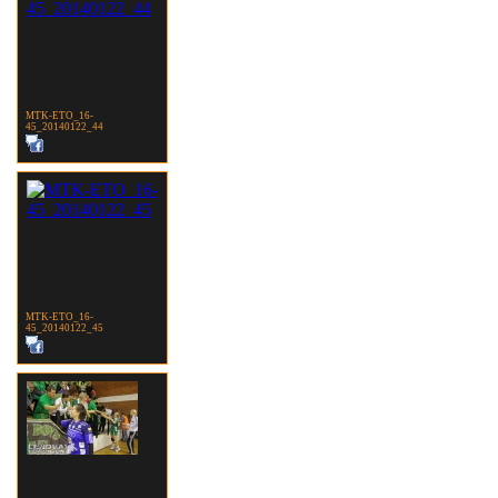
MTK-ETO_16-
45_20140122_44
MTK-ETO_16-
45_20140122_45