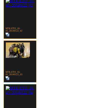
MTK-ETO_16-
45_20140122_02
MTK-ETO_16-
45_20140122_03