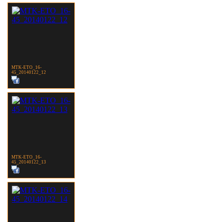
MTK-ETO_16-
45_20140122_12
MTK-ETO_16-
45_20140122_13