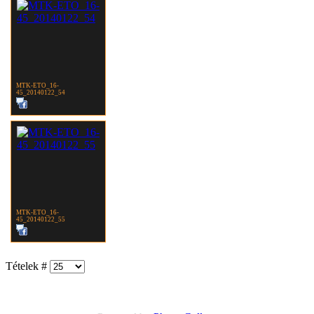
MTK-ETO_16-
45_20140122_54
MTK-ETO_16-
45_20140122_55
Tételek #