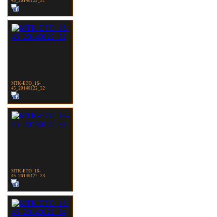
45_20140122_31
MTK-ETO_16-
45_20140122_32
MTK-ETO_16-
45_20140122_33