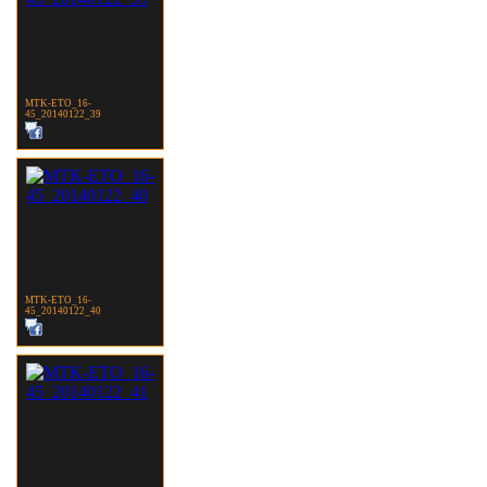
MTK-ETO_16-
45_20140122_39
MTK-ETO_16-
45_20140122_40