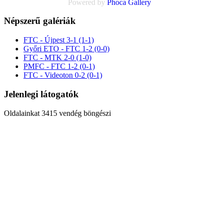
Powered by
Phoca
Gallery
Népszerű galériák
FTC - Újpest 3-1 (1-1)
Győri ETO - FTC 1-2 (0-0)
FTC - MTK 2-0 (1-0)
PMFC - FTC 1-2 (0-1)
FTC - Videoton 0-2 (0-1)
Jelenlegi látogatók
Oldalainkat 3415 vendég böngészi