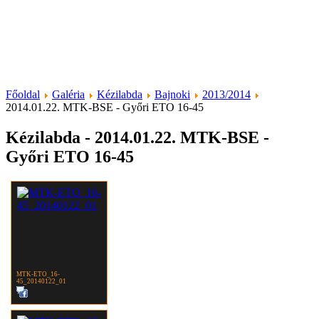
Főoldal
Galéria
Kézilabda
Bajnoki
2013/2014
2014.01.22. MTK-BSE - Győri ETO 16-45
Kézilabda - 2014.01.22. MTK-BSE -
Győri ETO 16-45
MTK-ETO_16-
45_20140122_01