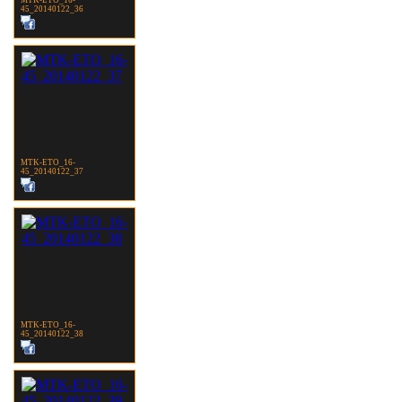
45_20140122_36
MTK-ETO_16-
45_20140122_37
MTK-ETO_16-
45_20140122_38