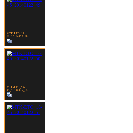
MTK-ETO_16-
45_20140122_49
MTK-ETO_16-
45_20140122_50