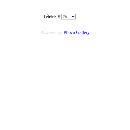
Tételek #
Powered by
Phoca
Gallery