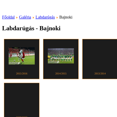
Főoldal
Galéria
Labdarúgás
Bajnoki
Labdarúgás - Bajnoki
2015/2016
2014/2015
2013/2014