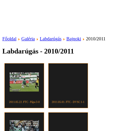
Főoldal
Galéria
Labdarúgás
Bajnoki
2010/2011
Labdarúgás - 2010/2011
2011.05.22. FTC - Pápa 3-0
2011.05.01. FTC - DVSC 1-1