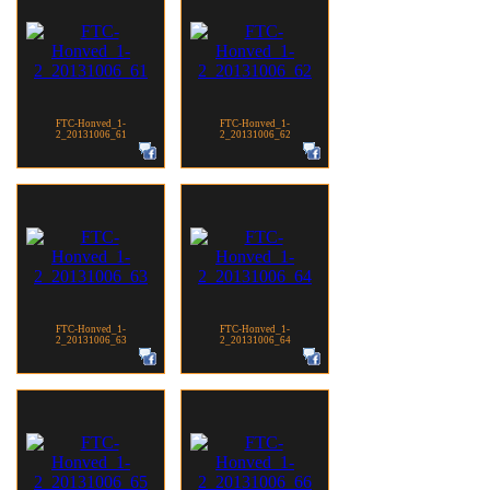
FTC-Honved_1-
FTC-Honved_1-
2_20131006_61
2_20131006_62
FTC-Honved_1-
FTC-Honved_1-
2_20131006_63
2_20131006_64