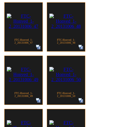
FTC-Honved_1-
FTC-Honved_1-
2_20131006_47
2_20131006_48
FTC-Honved_1-
FTC-Honved_1-
2_20131006_49
2_20131006_50