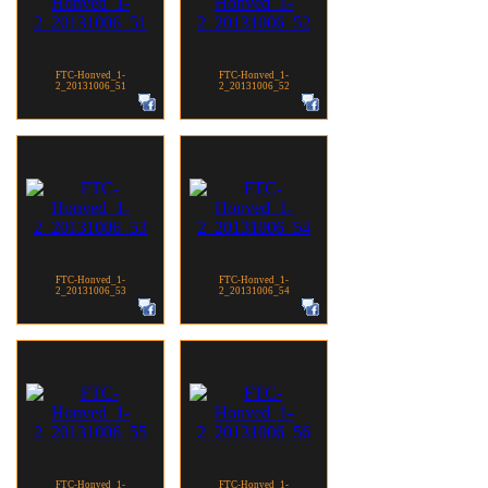
FTC-Honved_1-
FTC-Honved_1-
2_20131006_51
2_20131006_52
FTC-Honved_1-
FTC-Honved_1-
2_20131006_53
2_20131006_54
FTC-Honved_1-
FTC-Honved_1-