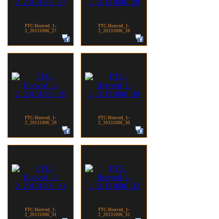
FTC-Honved_1-
FTC-Honved_1-
2_20131006_27
2_20131006_28
FTC-Honved_1-
FTC-Honved_1-
2_20131006_29
2_20131006_30
FTC-Honved_1-
FTC-Honved_1-
2_20131006_31
2_20131006_32