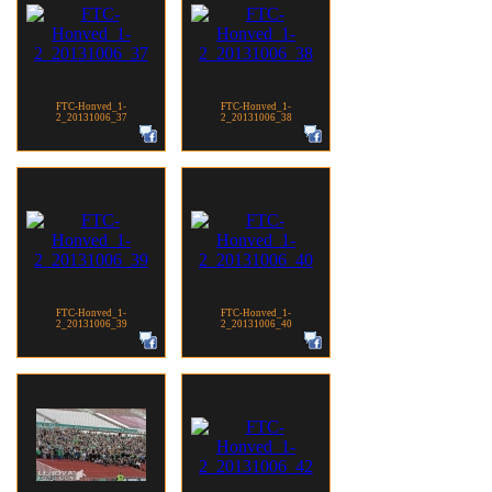
FTC-Honved_1-
FTC-Honved_1-
2_20131006_37
2_20131006_38
FTC-Honved_1-
FTC-Honved_1-
2_20131006_39
2_20131006_40