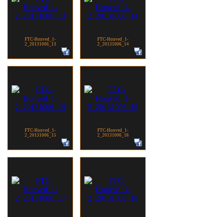
FTC-Honved_1-
FTC-Honved_1-
2_20131006_13
2_20131006_14
FTC-Honved_1-
FTC-Honved_1-
2_20131006_15
2_20131006_16