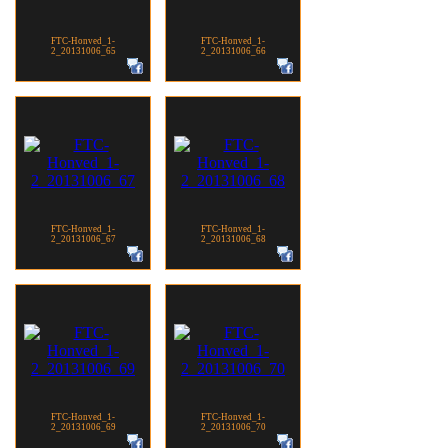
FTC-Honved_1-
FTC-Honved_1-
2_20131006_65
2_20131006_66
FTC-Honved_1-
FTC-Honved_1-
2_20131006_67
2_20131006_68
FTC-Honved_1-
FTC-Honved_1-
2_20131006_69
2_20131006_70