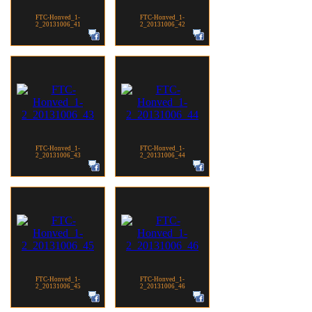
FTC-Honved_1-
FTC-Honved_1-
2_20131006_41
2_20131006_42
FTC-Honved_1-
FTC-Honved_1-
2_20131006_43
2_20131006_44
FTC-Honved_1-
FTC-Honved_1-
2_20131006_45
2_20131006_46