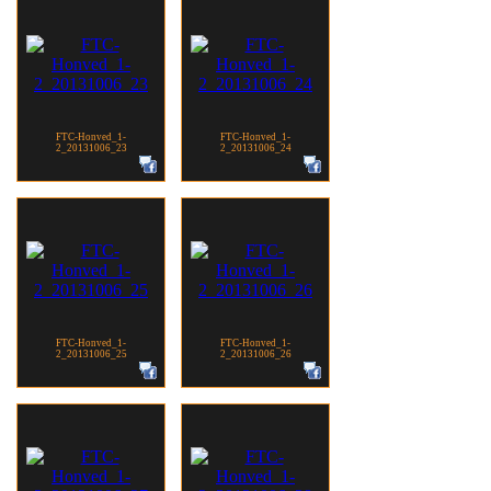
FTC-Honved_1-
FTC-Honved_1-
2_20131006_23
2_20131006_24
FTC-Honved_1-
FTC-Honved_1-
2_20131006_25
2_20131006_26