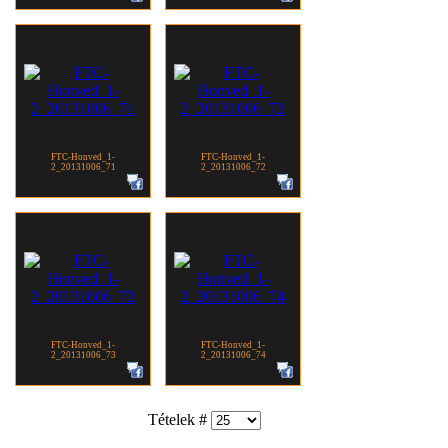
FTC-Honved_1-
FTC-Honved_1-
2_20131006_71
2_20131006_72
FTC-Honved_1-
FTC-Honved_1-
2_20131006_73
2_20131006_74
Tételek #