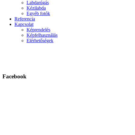
Labdarúgás
Kézilabda
Egyéb fotók
Referencia
Kapcsolat
Képrendelés
Képfelhasználás
Elérhetőségek
Facebook