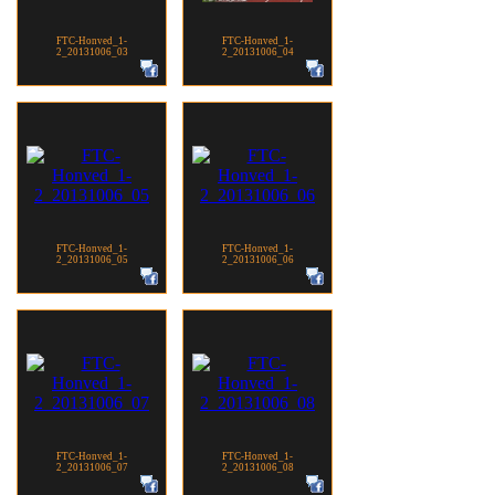
FTC-Honved_1-
FTC-Honved_1-
2_20131006_03
2_20131006_04
FTC-Honved_1-
FTC-Honved_1-
2_20131006_05
2_20131006_06
FTC-Honved_1-
FTC-Honved_1-
2_20131006_07
2_20131006_08