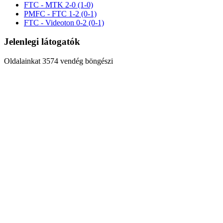
FTC - MTK 2-0 (1-0)
PMFC - FTC 1-2 (0-1)
FTC - Videoton 0-2 (0-1)
Jelenlegi látogatók
Oldalainkat 3574 vendég böngészi