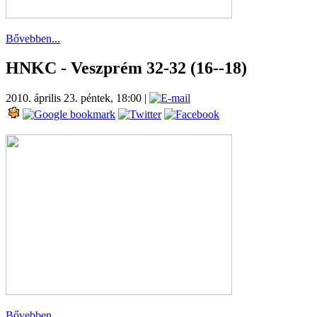
Bővebben...
HNKC - Veszprém 32-32 (16--18)
2010. április 23. péntek, 18:00
|
Bővebben...