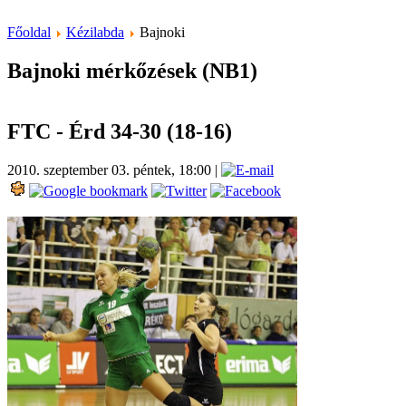
Főoldal
Kézilabda
Bajnoki
Bajnoki mérkőzések (NB1)
FTC - Érd 34-30 (18-16)
2010. szeptember 03. péntek, 18:00
|