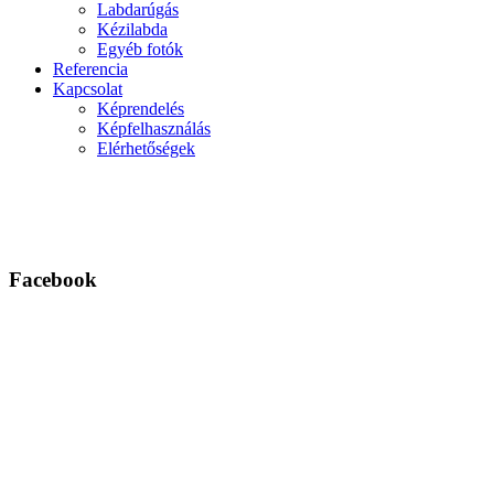
Labdarúgás
Kézilabda
Egyéb fotók
Referencia
Kapcsolat
Képrendelés
Képfelhasználás
Elérhetőségek
Facebook