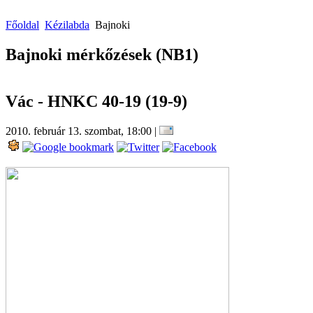
Főoldal
Kézilabda
Bajnoki
Bajnoki mérkőzések (NB1)
Vác - HNKC 40-19 (19-9)
2010. február 13. szombat, 18:00
|