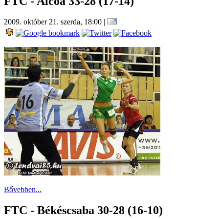
FTC - Alcoa 33-28 (17-14)
2009. október 21. szerda, 18:00
|
Bővebben...
FTC - Békéscsaba 30-28 (16-10)