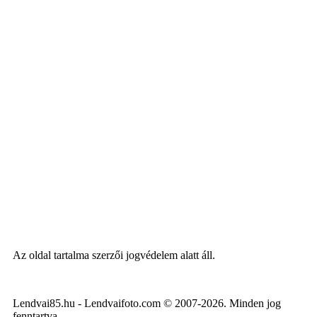
Az oldal tartalma szerzői jogvédelem alatt áll.
Lendvai85.hu - Lendvaifoto.com © 2007-2026. Minden jog
fenntartva.