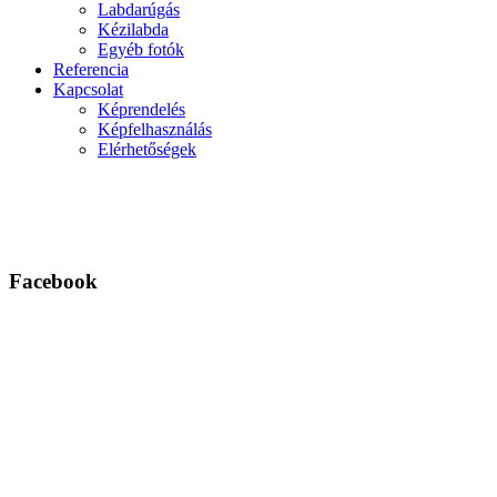
Labdarúgás
Kézilabda
Egyéb fotók
Referencia
Kapcsolat
Képrendelés
Képfelhasználás
Elérhetőségek
Facebook