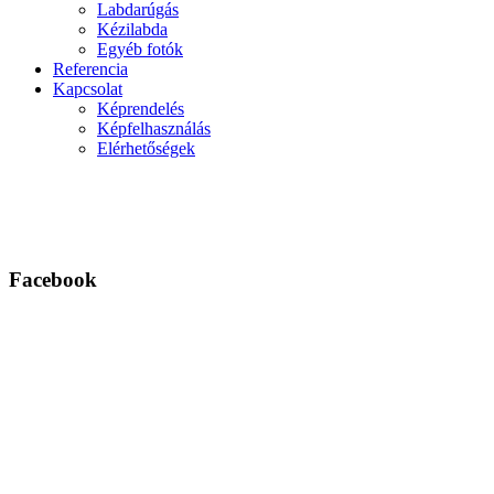
Labdarúgás
Kézilabda
Egyéb fotók
Referencia
Kapcsolat
Képrendelés
Képfelhasználás
Elérhetőségek
Facebook