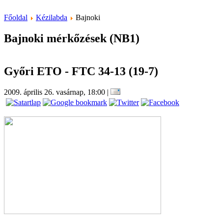
Főoldal
Kézilabda
Bajnoki
Bajnoki mérkőzések (NB1)
Győri ETO - FTC 34-13 (19-7)
2009. április 26. vasárnap, 18:00
|